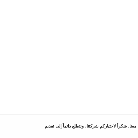
ا. شكراً لاختياركم شركتنا، ونتطلع دائماً إلى تقديم