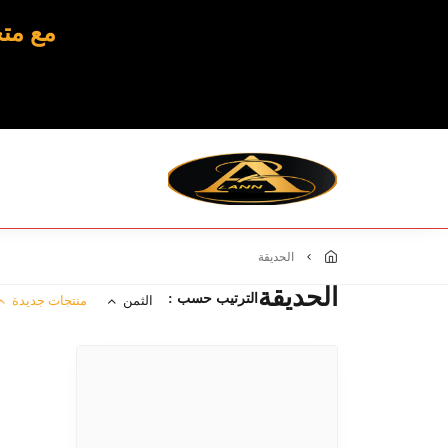
مع متج
الحديقة
الحديقة
الترتيب حسب :
الثمن
منتجات جديدة